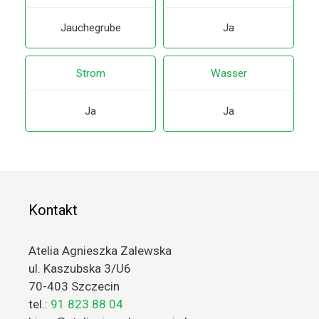
Jauchegrube
Ja
Strom
Wasser
Ja
Ja
Kontakt
Atelia Agnieszka Zalewska
ul. Kaszubska 3/U6
70-403 Szczecin
tel.:
91 823 88 04