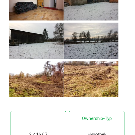
Ownership-Typ
2 416,67
Hypothek