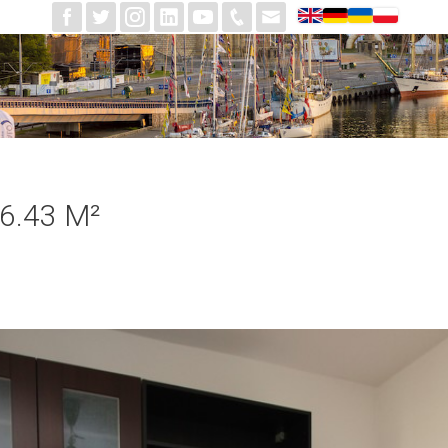
6.43 M²