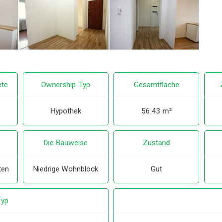
ete
Ownership-Typ
Gesamtfläche
Hypothek
56.43 m²
Die Bauweise
Zustand
ten
Niedrige Wohnblock
Gut
Typ