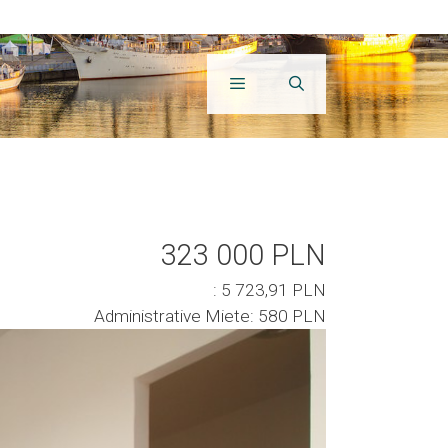
323 000 PLN
: 5 723,91 PLN
Administrative Miete: 580 PLN