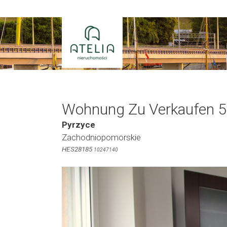
Zum
Inhalt
springen
Wohnung Zu Verkaufen 5
Pyrzyce
Zachodniopomorskie
HES28185
10247140