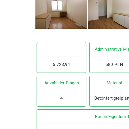
Administrative Mi
5 723,91
580 PLN
Anzahl der Etagen
Material
4
Betonfertigteilplat
Boden Eigentum 