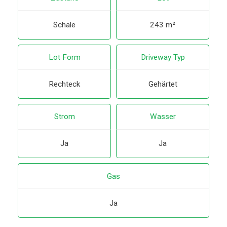
Schale
243 m²
Lot Form
Driveway Typ
Rechteck
Gehärtet
Strom
Wasser
Ja
Ja
Gas
Ja