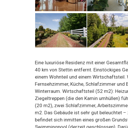
Eine luxuriöse Residenz mit einer Gesamtf
40 km von Stettin entfernt. Einstöckiges
einem Wohnteil und einem Wirtschaftsteil.
Fernsehzimmer, Küche, Schlafzimmer und
Winterraum. Wirtschaftsteil (52 m2): Heiz
Ziegeltreppen (die den Kamin umhüllen) f
(20 m2), zwei Schlafzimmer, Arbeitszimme
m2. Das Gebäude ist sehr gut beleuchtet –
befindet sich inmitten eines großen Grunds
Swimmingpool (derzeit geschlossen). Darü