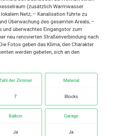
lkesselraum (zusätzlich Warmwasser
lokalem Netz, – Kanalisation führte zu
e und Überwachung des gesamten Areals, –
es und überwachtes Eingangstor zum
ner neu renovierten Straßenverbindung nach
Die Fotos geben das Klima, den Charakter
ssenten werden gebeten, sich an den
Zahl der Zimmer
Material
7
Blocks
Balkon
Garage
Ja
Ja