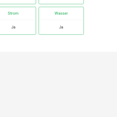
Strom
Wasser
Ja
Ja