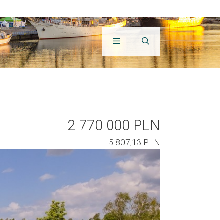
2 770 000 PLN
: 5 807,13 PLN