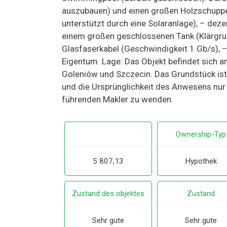
auszubauen) und einen großen Holzschuppe
unterstützt durch eine Solaranlage), – dez
einem großen geschlossenen Tank (Klärgrub
Glasfaserkabel (Geschwindigkeit 1 Gb/s),
Eigentum. Lage: Das Objekt befindet sich 
Goleniów und Szczecin. Das Grundstück ist
und die Ursprünglichkeit des Anwesens nur t
führenden Makler zu wenden.
Ownership-Typ
5 807,13
Hypothek
Zustand des objektes
Zustand
Sehr gute
Sehr gute