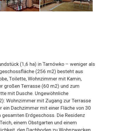
ndstück (1,6 ha) in Tarnówko – weniger als
dgeschossfläche (256 m2) besteht aus
obe, Toilette, Wohnzimmer mit Kamin,
r großen Terrasse (60 m2) und zum
ette mit Dusche. Ungewöhnliche
m2): Wohnzimmer mit Zugang zur Terrasse
 ein Dachzimmer mit einer Fläche von 30
im gesamten Erdgeschoss. Die Residenz
n Teich, einem Obstgarten und einem
glichkeit, den Dachboden zu Wohnzwecken