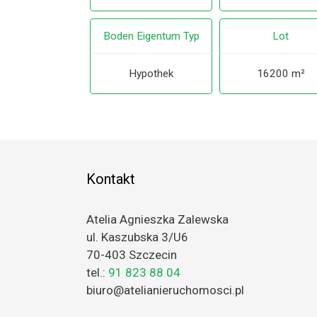
Boden Eigentum Typ
Lot
Hypothek
16200 m²
Kontakt
Atelia Agnieszka Zalewska
ul. Kaszubska 3/U6
70-403 Szczecin
tel.:
91 823 88 04
biuro@atelianieruchomosci.pl