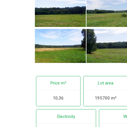
Price m²
Lot area
10,36
195700 m²
Electricity
W