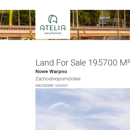
Skip
to
content
Land For Sale 195700 M²
Nowe Warpno
Zachodniopomorskie
HAC02345
10204527