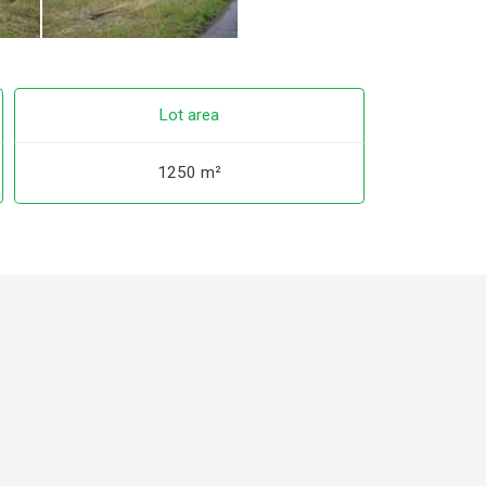
Lot area
1250 m²