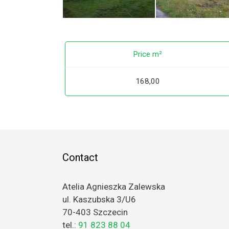
Price m²
168,00
Contact
Atelia Agnieszka Zalewska
ul. Kaszubska 3/U6
70-403 Szczecin
tel.:
91 823 88 04