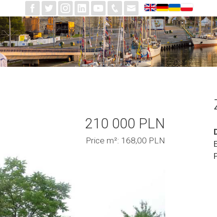
210 000 PLN
Price m²: 168,00 PLN