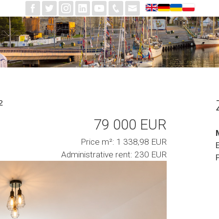
²
79 000 EUR
Price m²: 1 338,98 EUR
Administrative rent: 230 EUR