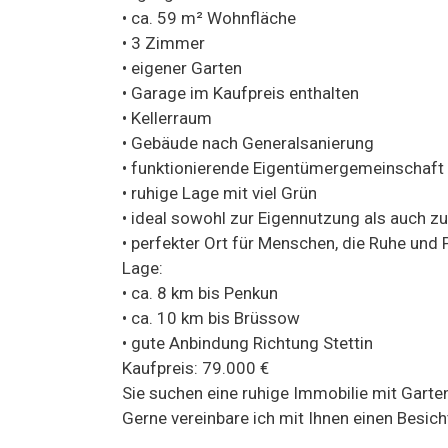
• ca. 59 m² Wohnfläche
• 3 Zimmer
• eigener Garten
• Garage im Kaufpreis enthalten
• Kellerraum
• Gebäude nach Generalsanierung
• funktionierende Eigentümergemeinschaft
• ruhige Lage mit viel Grün
• ideal sowohl zur Eigennutzung als auch z
• perfekter Ort für Menschen, die Ruhe und 
Lage:
• ca. 8 km bis Penkun
• ca. 10 km bis Brüssow
• gute Anbindung Richtung Stettin
Kaufpreis: 79.000 €
Sie suchen eine ruhige Immobilie mit Gart
Gerne vereinbare ich mit Ihnen einen Besic