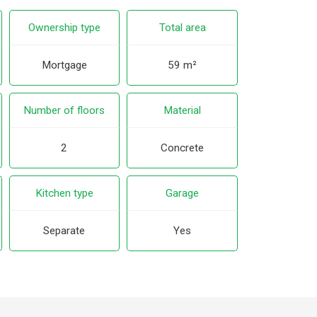
Ownership type
Total area
Mortgage
59 m²
Number of floors
Material
2
Concrete
Kitchen type
Garage
Separate
Yes