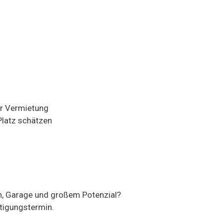
ur Vermietung
Platz schätzen
en, Garage und großem Potenzial?
htigungstermin.