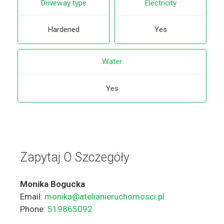
Driveway type
Electricity
Hardened
Yes
Water
Yes
Zapytaj O Szczegóły
Monika Bogucka
Email:
monika@atelianieruchomosci.pl
Phone:
519865092