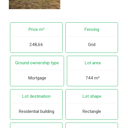
Price m²
Fencing
248,66
Grid
Ground ownership type
Lot area
Mortgage
744 m²
Lot destination
Lot shape
Residential building
Rectangle