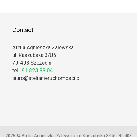
Contact
Atelia Agnieszka Zalewska
ul. Kaszubska 3/U6
70-403 Szczecin
tel.:
91 823 88 04
biuro@atelianieruchomosci.pl
2026 © Atelia Agnieszka Zalewska, ul. Kaszubska 3/U6, 70-403