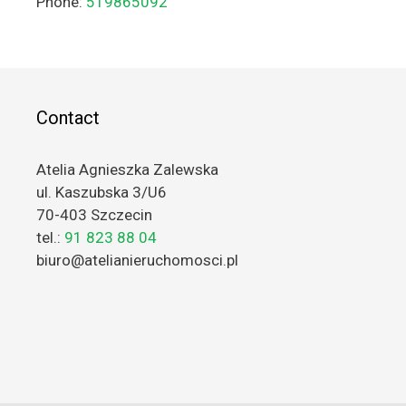
Phone:
519865092
Contact
Atelia Agnieszka Zalewska
ul. Kaszubska 3/U6
70-403 Szczecin
tel.:
91 823 88 04
biuro@atelianieruchomosci.pl