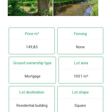
Price m²
Fencing
149,85
None
Ground ownership type
Lot area
Mortgage
1001 m²
Lot destination
Lot shape
Residential building
Square