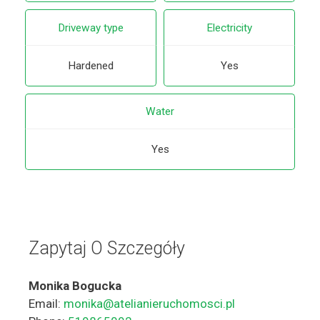
Driveway type
Electricity
Hardened
Yes
Water
Yes
Zapytaj O Szczegóły
Monika Bogucka
Email:
monika@atelianieruchomosci.pl