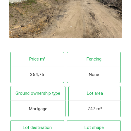
Price m²
Fencing
354,75
None
Ground ownership type
Lot area
Mortgage
747 m²
Lot destination
Lot shape