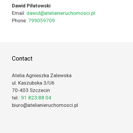
Dawid Piłatowski
Email:
dawid@atelianieruchomosci.pl
Phone:
799059709
Contact
Atelia Agnieszka Zalewska
ul. Kaszubska 3/U6
70-403 Szczecin
tel.:
91 823 88 04
biuro@atelianieruchomosci.pl