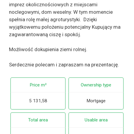
imprez okolicznościowych z miejscami
noclegowymi, dom weselny. W tym momencie
spełnia rolę małej agroturystyki. Dzięki
wyjątkowemu położeniu potencjalny Kupujący ma
zagwarantowaną ciszę i spokój.
Możliwość dokupienia ziemi rolnej.
Serdecznie polecam i zapraszam na prezentację.
Price m²
Ownership type
5 131,58
Mortgage
Total area
Usable area