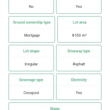
No
Yes
Ground ownership type
Lot area
Mortgage
8100 m²
Lot shape
Driveway type
Irregular
Asphalt
Sewerage type
Electricity
Cesspool
Yes
Water