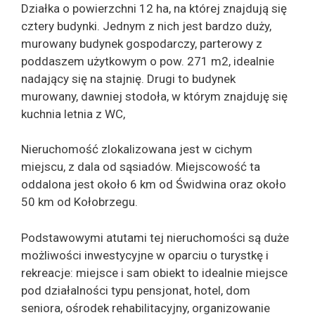
Działka o powierzchni 12 ha, na której znajdują się
cztery budynki. Jednym z nich jest bardzo duży,
murowany budynek gospodarczy, parterowy z
poddaszem użytkowym o pow. 271 m2, idealnie
nadający się na stajnię. Drugi to budynek
murowany, dawniej stodoła, w którym znajduję się
kuchnia letnia z WC,
Nieruchomość zlokalizowana jest w cichym
miejscu, z dala od sąsiadów. Miejscowość ta
oddalona jest około 6 km od Świdwina oraz około
50 km od Kołobrzegu.
Podstawowymi atutami tej nieruchomości są duże
możliwości inwestycyjne w oparciu o turystkę i
rekreacje: miejsce i sam obiekt to idealnie miejsce
pod działalności typu pensjonat, hotel, dom
seniora, ośrodek rehabilitacyjny, organizowanie