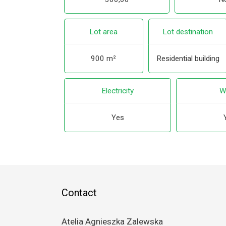
Lot area
Lot destination
900 m²
Residential building
Electricity
W
Yes
Contact
Atelia Agnieszka Zalewska