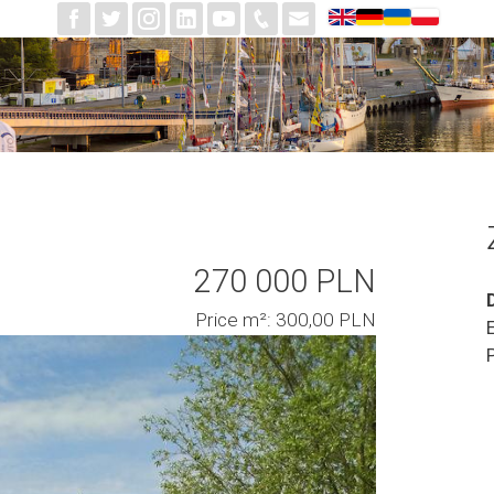
270 000 PLN
Price m²: 300,00 PLN