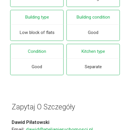
Building type
Building condition
Low block of flats
Good
Condition
Kitchen type
Good
Separate
Zapytaj O Szczegóły
Dawid Piłatowski
Email:
dawid@atelianieruchomosci.pl