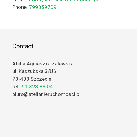
Phone:
799059709
Contact
Atelia Agnieszka Zalewska
ul. Kaszubska 3/U6
70-403 Szczecin
tel.:
91 823 88 04
biuro@atelianieruchomosci.pl