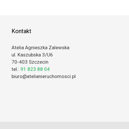
Kontakt
Atelia Agnieszka Zalewska
ul. Kaszubska 3/U6
70-403 Szczecin
tel.:
91 823 88 04
biuro@atelianieruchomosci.pl